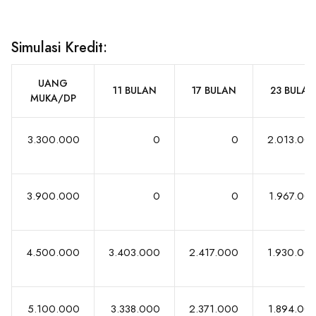
Simulasi Kredit:
UANG
11 BULAN
17 BULAN
23 BULAN
MUKA/DP
3.300.000
0
0
2.013.00
3.900.000
0
0
1.967.00
4.500.000
3.403.000
2.417.000
1.930.00
5.100.000
3.338.000
2.371.000
1.894.00