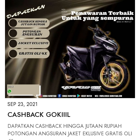
SEP 23, 2021
CASHBACK GOKIIIL
DAPATKAN CASHBACK HINGGA JUTAAN RUPIAH
POTONGAN ANGSURAN JAKET EKLUSIVE GRATIS OLI