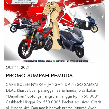
OCT 11, 2021
PROMO SUMPAH PEMUDA
CAPE BOLEH NYERAH JANGAN DP NEGO SAMPAI
DEAL Khusus buat pelanggan setia honda, bisa ikutan
*Dapatkan* potongan angsuran hingga Rp 1.750.000*
Cashback Hingga Rp. 550.000* Packet eclusive* Gratis
oli Hingga 4x* Dan masih banyak promo lainnya* Ayoo