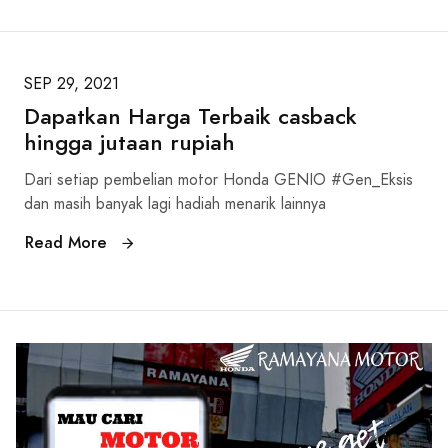
SEP 29, 2021
Dapatkan Harga Terbaik casback
hingga jutaan rupiah
Dari setiap pembelian motor Honda GENIO #Gen_Eksis
dan masih banyak lagi hadiah menarik lainnya
Read More