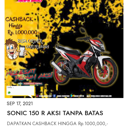
SEP 17, 2021
SONIC 150 R AKSI TANPA BATAS
DAPATKAN CASHBACK HINGGA Rp.1000,000,-